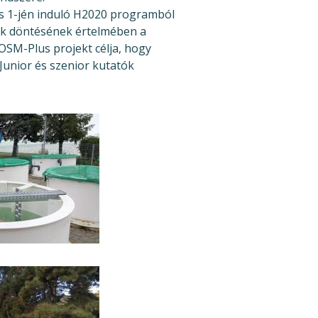
is 1-jén induló H2020 programból
tők döntésének értelmében a
OSM-Plus projekt célja, hogy
Junior és szenior kutatók